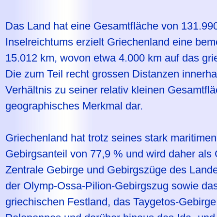
Das Land hat eine Gesamtfläche von 131.99
Inselreichtums erzielt Griechenland eine be
15.012 km, wovon etwa 4.000 km auf das grie
Die zum Teil recht grossen Distanzen innerha
Verhältnis zu seiner relativ kleinen Gesamtfl
geographisches Merkmal dar.
Griechenland hat trotz seines stark maritime
Gebirgsanteil von 77,9 % und wird daher als 
Zentrale Gebirge und Gebirgszüge des Lande
der Olymp-Ossa-Pilion-Gebirgszug sowie da
griechischen Festland, das Taygetos-Gebirge 