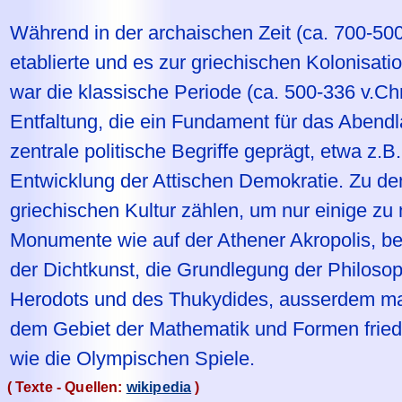
Während in der archaischen Zeit (ca. 700-500
etablierte und es zur griechischen Kolonisat
war die klassische Periode (ca. 500-336 v.Chr.
Entfaltung, die ein Fundament für das Abend
zentrale politische Begriffe geprägt, etwa z
Entwicklung der Attischen Demokratie. Zu de
griechischen Kultur zählen, um nur einige zu
Monumente wie auf der Athener Akropolis, b
der Dichtkunst, die Grundlegung der Philoso
Herodots und des Thukydides, ausserdem ma
dem Gebiet der Mathematik und Formen friedli
wie die Olympischen Spiele.
( Texte - Quellen:
wikipedia
)