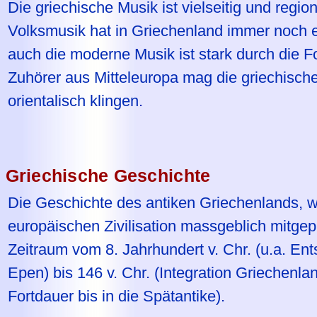
Die griechische Musik ist vielseitig und region
Volksmusik hat in Griechenland immer noch e
auch die moderne Musik ist stark durch die Fo
Zuhörer aus Mitteleuropa mag die griechisch
orientalisch klingen.
Griechische Geschichte
Die Geschichte des antiken Griechenlands, w
europäischen Zivilisation massgeblich mitgep
Zeitraum vom 8. Jahrhundert v. Chr. (u.a. En
Epen) bis 146 v. Chr. (Integration Griechenl
Fortdauer bis in die Spätantike).